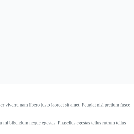
 viverra nam libero justo laoreet sit amet. Feugiat nisl pretium fusce
eu mi bibendum neque egestas. Phasellus egestas tellus rutrum tellus