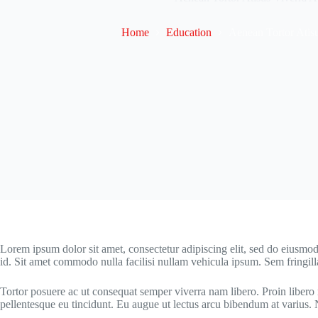
Home
Education
Aenean Tortor Atisu
Lorem ipsum dolor sit amet, consectetur adipiscing elit, sed do eiusmod
id. Sit amet commodo nulla facilisi nullam vehicula ipsum. Sem fringill
Tortor posuere ac ut consequat semper viverra nam libero. Proin libero 
pellentesque eu tincidunt. Eu augue ut lectus arcu bibendum at variu