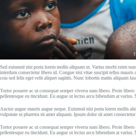
T
Sed euismod nisi porta lorem mollis aliquam ut. Varius morbi enim nunc 
interdum consectetur libero id. Congue nisi vitae suscipit tellus mauris 
cras sed felis eget velit aliquet sagittis. Nunc lobortis mattis aliquam fa
Tortor posuere ac ut consequat semper viverra nam libero. Proin libero 
pellentesque eu tincidunt. Eu augue ut lectus arcu bibendum at variu
Auctor augue mauris augue neque. Euismod nisi porta lorem mollis aliqu
vulputate ut pharetra sit amet aliquam. Ipsum dolor sit amet consectetur
Tortor posuere ac ut consequat semper viverra nam libero. Proin libero 
pellentesque eu tincidunt. Eu augue ut lectus arcu bibendum at variu