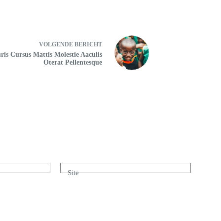
VOLGENDE
BERICHT
is Cursus Mattis Molestie Aaculis
Oterat Pellentesque
Site