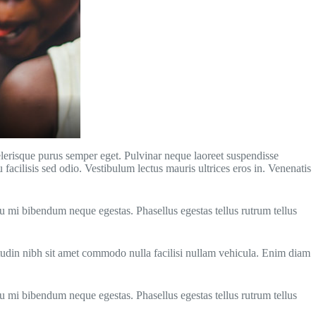
celerisque purus semper eget. Pulvinar neque laoreet suspendisse
 facilisis sed odio. Vestibulum lectus mauris ultrices eros in. Venenatis
eu mi bibendum neque egestas. Phasellus egestas tellus rutrum tellus
itudin nibh sit amet commodo nulla facilisi nullam vehicula. Enim diam
eu mi bibendum neque egestas. Phasellus egestas tellus rutrum tellus