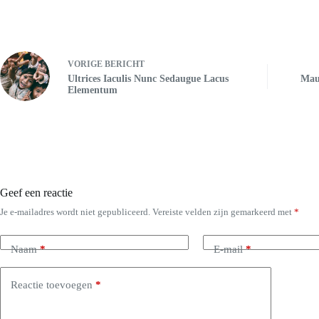
VORIGE
BERICHT
Ultrices Iaculis Nunc Sedaugue Lacus
Maur
Elementum
Geef een reactie
Je e-mailadres wordt niet gepubliceerd.
Vereiste velden zijn gemarkeerd met
*
Naam
*
E-mail
*
Reactie toevoegen
*