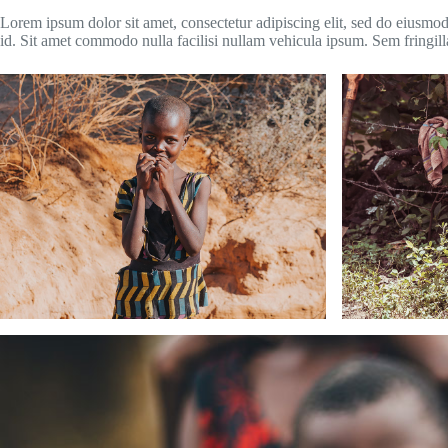
Lorem ipsum dolor sit amet, consectetur adipiscing elit, sed do eiusmod
id. Sit amet commodo nulla facilisi nullam vehicula ipsum. Sem fringill