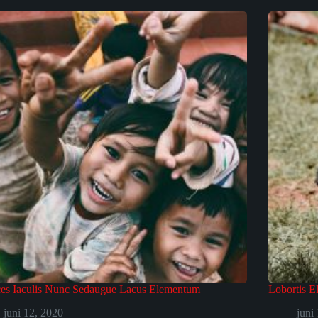
ces Iaculis Nunc Sedaugue Lacus Elementum
Lobortis E
juni 12, 2020
juni