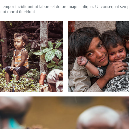
 tempor incididunt ut labore et dolore magna aliqua. Ut consequat semper
a ut morbi tincidunt.