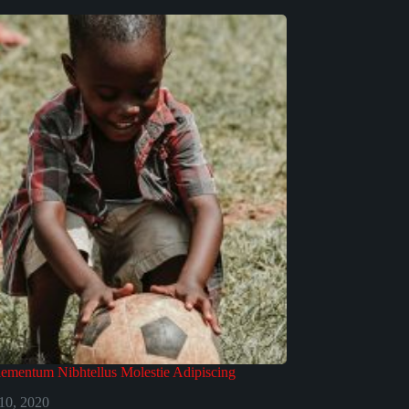
lementum Nibhtellus Molestie Adipiscing
 10, 2020